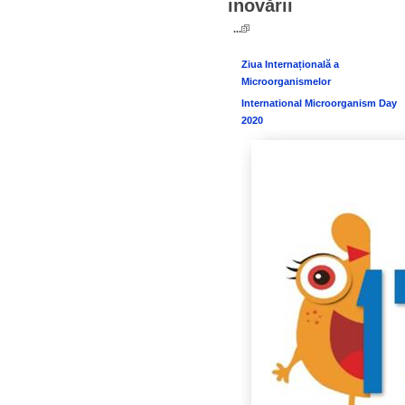
inovării
...
Ziua Internațională a
Microorganismelor
International Microorganism Day
2020