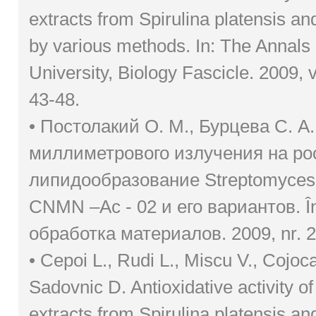
extracts from Spirulina platensis an
by various methods. In: The Annals
University, Biology Fascicle. 2009, v
43-48.
• Постолакий О. М., Бурцева С. А
миллиметрового излучения на ро
липидообразование Streptomyces
CNMN –Ac - 02 и его вариантов. Î
обработка материалов. 2009, nr. 2,
• Cepoi L., Rudi L., Miscu V., Cojocar
Sadovnic D. Antioxidative activity of
extracts from Spirulina platensis an