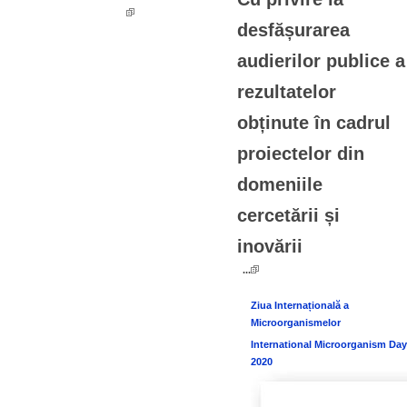
desfășurarea
audierilor publice a
rezultatelor
obținute în cadrul
proiectelor din
domeniile
cercetării și
inovării
...
Ziua Internațională a
Microorganismelor
International Microorganism Day
2020