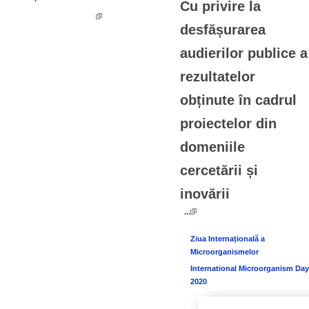
Cu privire la
desfășurarea
audierilor publice a
rezultatelor
obținute în cadrul
proiectelor din
domeniile
cercetării și
inovării
...
Ziua Internațională a
Microorganismelor
International Microorganism Day
2020