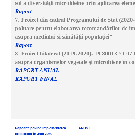
sol a diversității microbieine prin aplicarea eleme
Raport
7. Proiect din cadrul Programului de Stat (2020-
poluare pentru elaborarea recomandărilor de im
asupra mediului și sănătății populației”
Raport
8. Proiect
bilateral (2019-2020)
- 19.80013.51.07
asupra organismelor vegetale şi microbiene în con
RAPORT ANUAL
RAPORT FINAL
Rapoarte privind implementarea
ANUNȚ
proiectelor în anul 2020